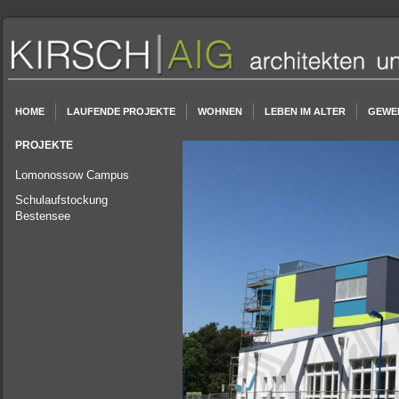
HOME
LAUFENDE PROJEKTE
WOHNEN
LEBEN IM ALTER
GEWE
PROJEKTE
Lomonossow Campus
Schulaufstockung
Bestensee