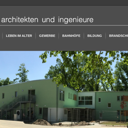
LEBEN IM ALTER
GEWERBE
BAHNHÖFE
BILDUNG
BRANDSCH