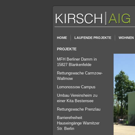
HOME
LAUFENDE PROJEKTE
WOHNEN
PROJEKTE
MFH Berliner Damm in
15827 Blankenfelde
Rettungswache Carmzow-
Wallmow
Lomonossow Campus
Umbau Vereinsheim zu
einer Kita Bestensee
Rettungswache Prenzlau
Barrierefreiheit
Hauseingänge Warnitzer
Str. Berlin