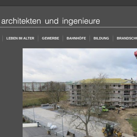
LEBEN IM ALTER
GEWERBE
BAHNHÖFE
BILDUNG
BRANDSCH