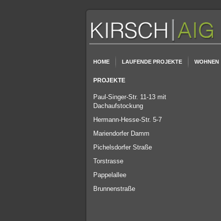
HOME
LAUFENDE PROJEKTE
WOHNEN
PROJEKTE
Paul-Singer-Str. 11-13 mit
Dachaufstockung
Hermann-Hesse-Str. 5-7
Mariendorfer Damm
Pichelsdorfer Straße
Torstrasse
Pappelallee
Brunnenstraße