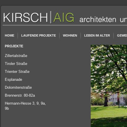
HOME
LAUFENDE PROJEKTE
WOHNEN
LEBEN IM ALTER
GEWE
PROJEKTE
Zillertalstraße
Tiroler Straße
Trienter Straße
Esplanade
Dolomitenstraße
Brennerstr. 80-82a
Hermann-Hesse 3, 9, 9a,
9b