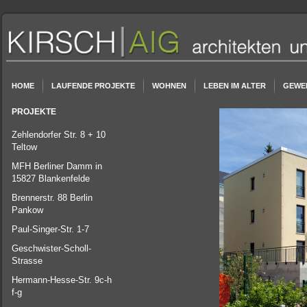
HOME
LAUFENDE PROJEKTE
WOHNEN
LEBEN IM ALTER
GEWE
PROJEKTE
Zehlendorfer Str. 8 + 10
Teltow
MFH Berliner Damm in
15827 Blankenfelde
Brennerstr. 88 Berlin
Pankow
Paul-Singer-Str. 1-7
Geschwister-Scholl-
Strasse
Hermann-Hesse-Str. 9c-h
f-g