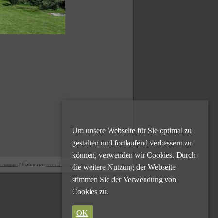
Um unsere Webseite für Sie optimal zu
gestalten und fortlaufend verbessern zu
können, verwenden wir Cookies. Durch
pressum
| Fotos von
www.thomas-klaeber.de
die weitere Nutzung der Webseite
stimmen Sie der Verwendung von
Cookies zu.
OK