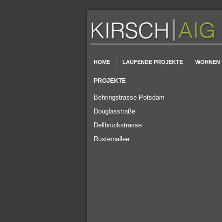
HOME
LAUFENDE PROJEKTE
WOHNEN
PROJEKTE
Behringstrasse Potsdam
Douglasstraße
Dellbrückstrasse
Rüsternallee